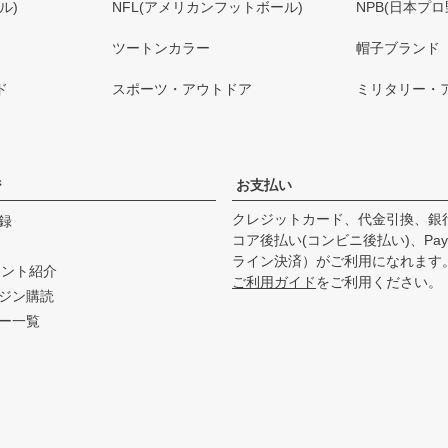
ル)
NFL(アメリカンフットボール)
NPB(日本プロ
ツートンカラー
帽子ブランド
ド
スポーツ・アウトドア
ミリタリー・
ジ
お支払い
クレジットカード、代金引換、銀
録
コア後払い(コンビニ後払い)、Pay
ライン決済）がご利用になれます
ウント紹介
ご利用ガイド
をご利用ください。
ジン購読
ー一覧