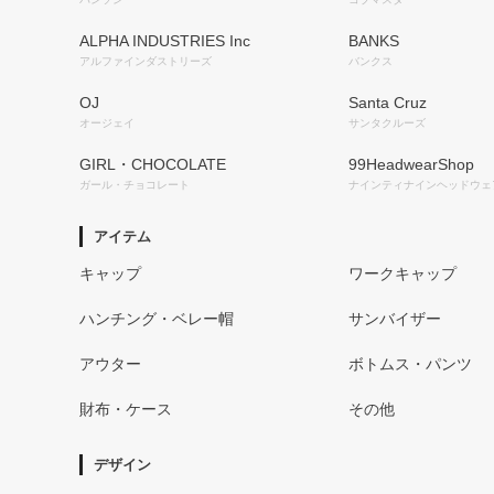
ALPHA INDUSTRIES Inc
BANKS
アルファインダストリーズ
バンクス
OJ
Santa Cruz
オージェイ
サンタクルーズ
GIRL・CHOCOLATE
99HeadwearShop
ガール・チョコレート
ナインティナインヘッドウェ
アイテム
キャップ
ワークキャップ
ハンチング・ベレー帽
サンバイザー
アウター
ボトムス・パンツ
財布・ケース
その他
デザイン