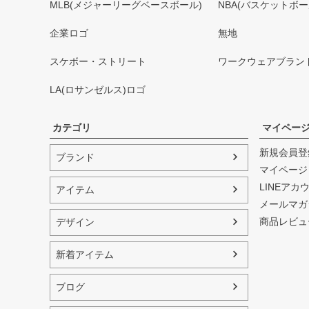
MLB(メジャーリーグベースボール)
NBA(バスケットボー
企業ロゴ
無地
スケボー・ストリート
ワークウェアブラン
LA(ロサンゼルス)ロゴ
カテゴリ
マイペー
新規会員登
ブランド
マイページ
LINEアカ
アイテム
メールマガ
商品レビュ
デザイン
新着アイテム
ブログ