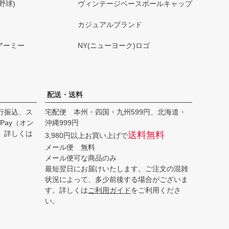
野球)
ヴィンテージベースボールキャップ
カジュアルブランド
アーミー
NY(ニューヨーク)ロゴ
配送・送料
行振込、ス
宅配便 本州・四国・九州599円、北海道・
Pay（オン
沖縄999円
。詳しくは
送料無料
3,980円以上お買い上げで
メール便 無料
メール便可な商品のみ
最短翌日にお届けいたします。ご注文の混雑
状況によって、多少前後する場合がございま
す。詳しくは
ご利用ガイド
をご利用くださ
い。