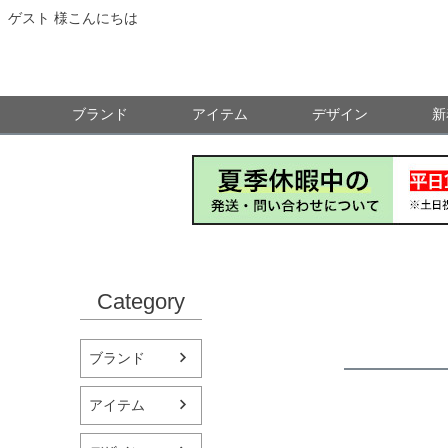
ゲスト 様こんにちは
ブランド
アイテム
デザイン
新
Category
ブランド
アイテム