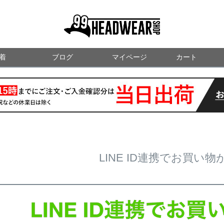
99HEADWEARSHOP
着
ブログ
マイページ
検索
カート
LINE ID連携でお買い