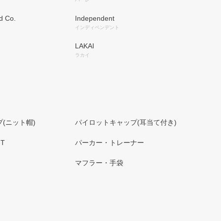
d Co.
Independent
インディペンデント
LAKAI
ラカイ
(ニット帽)
パイロットキャップ(耳当て付き)
T
パーカー・トレーナー
マフラー・手袋