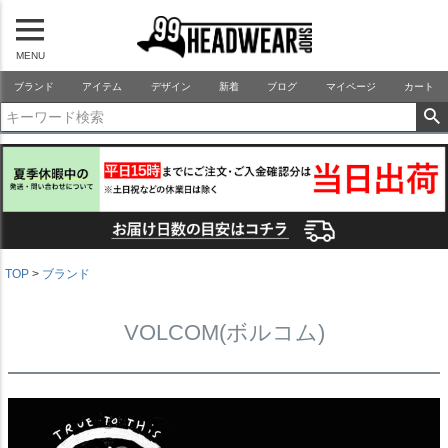
MENU
99HEADWEARSHOP
ブランド
アイテム
デザイン
新着
ブログ
マイページ
カート
TOP
ブランド
VOLCOM(ボルコム)