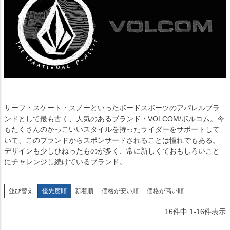
サーフ・スケート・スノーといったボードスポーツのアパレルブラ
ンドとして最も古く、人気のあるブランド・VOLCOM/ボルコム。今
もたくさんのかっこいいスタイルを持ったライダーをサポートして
いて、このブランドからスポンサードされることは憧れでもある。
デザインも少しひねったものが多く、常に新しくておもしろいこと
にチャレンジし続けているブランド。
並び替え
優先度順
新着順
価格が安い順
価格が高い順
16
件中
1
-
16
件表示