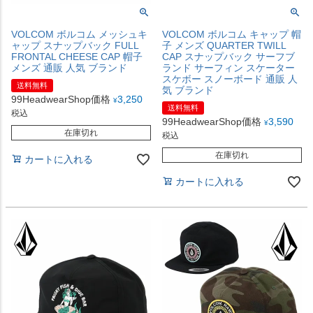
VOLCOM ボルコム メッシュキ
VOLCOM ボルコム キャップ 帽
ャップ スナップバック FULL
子 メンズ QUARTER TWILL
FRONTAL CHEESE CAP 帽子
CAP スナップバック サーフブ
メンズ 通販 人気 ブランド
ランド サーフィン スケーター
スケボー スノーボード 通販 人
送料無料
気 ブランド
99HeadwearShop価格
3,250
¥
送料無料
税込
99HeadwearShop価格
3,590
¥
在庫切れ
税込
在庫切れ
カートに入れる
カートに入れる