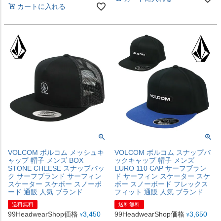
カートに入れる
VOLCOM ボルコム メッシュキ
VOLCOM ボルコム スナップバ
ャップ 帽子 メンズ BOX
ックキャップ 帽子 メンズ
STONE CHEESE スナップバッ
EURO 110 CAP サーフブラン
ク サーフブランド サーフィン
ド サーフィン スケーター スケ
スケーター スケボー スノーボ
ボー スノーボード フレックス
ード 通販 人気 ブランド
フィット 通販 人気 ブランド
送料無料
送料無料
99HeadwearShop価格
3,450
99HeadwearShop価格
3,650
¥
¥