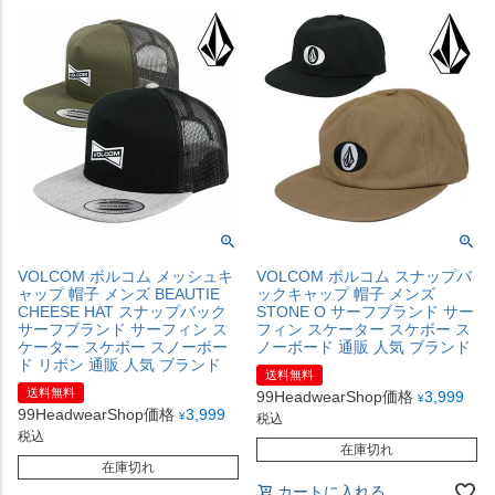
VOLCOM ボルコム メッシュキ
VOLCOM ボルコム スナップバ
ャップ 帽子 メンズ BEAUTIE
ックキャップ 帽子 メンズ
CHEESE HAT スナップバック
STONE O サーフブランド サー
サーフブランド サーフィン ス
フィン スケーター スケボー ス
ケーター スケボー スノーボー
ノーボード 通販 人気 ブランド
ド リボン 通販 人気 ブランド
送料無料
送料無料
99HeadwearShop価格
3,999
¥
99HeadwearShop価格
3,999
¥
税込
税込
在庫切れ
在庫切れ
カートに入れる