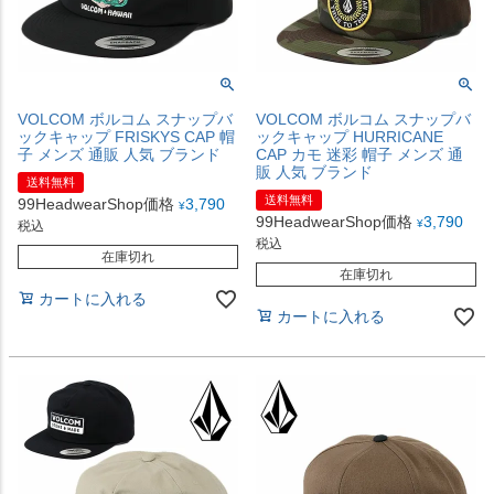
VOLCOM ボルコム スナップバ
VOLCOM ボルコム スナップバ
ックキャップ FRISKYS CAP 帽
ックキャップ HURRICANE
子 メンズ 通販 人気 ブランド
CAP カモ 迷彩 帽子 メンズ 通
販 人気 ブランド
送料無料
送料無料
99HeadwearShop価格
3,790
¥
99HeadwearShop価格
3,790
¥
税込
税込
在庫切れ
在庫切れ
カートに入れる
カートに入れる