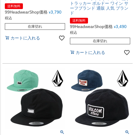
トラッカー ボルドー ワイン サ
送料無料
ーフブランド 通販 人気 ブラン
99HeadwearShop価格
3,790
ド
¥
税込
送料無料
99HeadwearShop価格
3,490
在庫切れ
¥
税込
カートに入れる
在庫切れ
カートに入れる