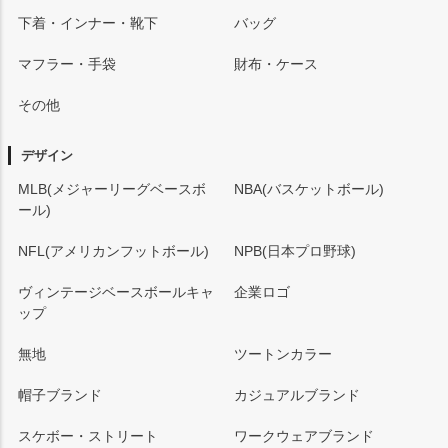
下着・インナー・靴下
バッグ
マフラー・手袋
財布・ケース
その他
デザイン
MLB(メジャーリーグベースボ
NBA(バスケットボール)
ール)
NFL(アメリカンフットボール)
NPB(日本プロ野球)
ヴィンテージベースボールキャ
企業ロゴ
ップ
無地
ツートンカラー
帽子ブランド
カジュアルブランド
スケボー・ストリート
ワークウェアブランド