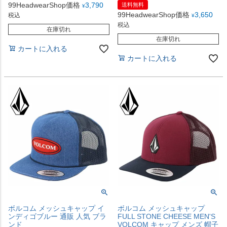
99HeadwearShop価格
3,790
送料無料
¥
99HeadwearShop価格
3,650
税込
¥
税込
在庫切れ
在庫切れ
カートに入れる
カートに入れる
ボルコム メッシュキャップ イ
ボルコム メッシュキャップ
ンディゴブルー 通販 人気 ブラ
FULL STONE CHEESE MEN'S
ンド
VOLCOM キャップ メンズ 帽子