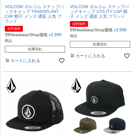
VOLCOM ボルコム スナップバ
VOLCOM ボルコム スナップバ
ックキャップ TRANSPLANT
ックキャップ UTILITY CAP 帽
CAP 帽子 メンズ 通販 人気 ブ
子 メンズ 通販 人気 ブランド
ランド
送料無料
送料無料
99HeadwearShop価格
3,999
¥
99HeadwearShop価格
3,999
¥
税込
税込
在庫切れ
在庫切れ
カートに入れる
カートに入れる