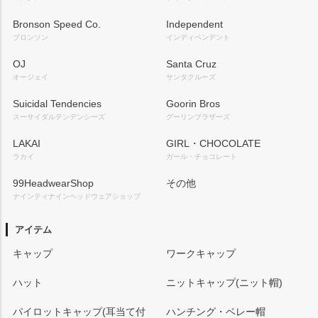
Bronson Speed Co.
Independent
ブロンソン
インディペンデント
OJ
Santa Cruz
オージェイ
サンタクルーズ
Suicidal Tendencies
Goorin Bros
スーサイダルテンデンシーズ
グーリンブラザーズ
LAKAI
GIRL・CHOCOLATE
ラカイ
ガール・チョコレート
99HeadwearShop
その他
ナインティナインヘッドウェアショップ
アイテム
キャップ
ワークキャップ
ハット
ニットキャップ(ニット帽)
パイロットキャップ(耳当て付
ハンチング・ベレー帽