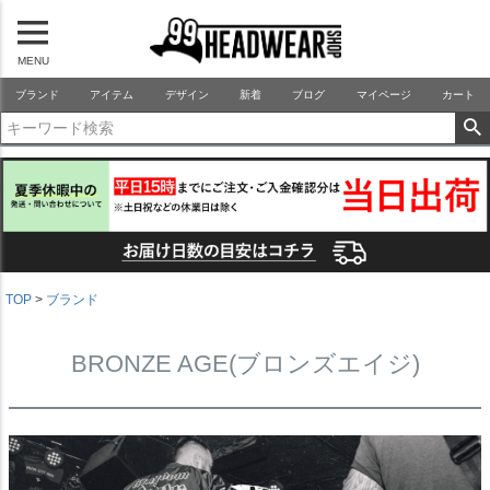
MENU
99HEADWEARSHOP
ブランド
アイテム
デザイン
新着
ブログ
マイページ
カート
TOP
ブランド
BRONZE AGE(ブロンズエイジ)