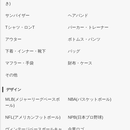
き)
サンバイザー
ヘアバンド
Tシャツ・ロンT
パーカー・トレーナー
アウター
ボトムス・パンツ
下着・インナー・靴下
バッグ
マフラー・手袋
財布・ケース
その他
デザイン
MLB(メジャーリーグベースボ
NBA(バスケットボール)
ール)
NFL(アメリカンフットボール)
NPB(日本プロ野球)
ヴィンテージベースボールキャ
企業ロゴ