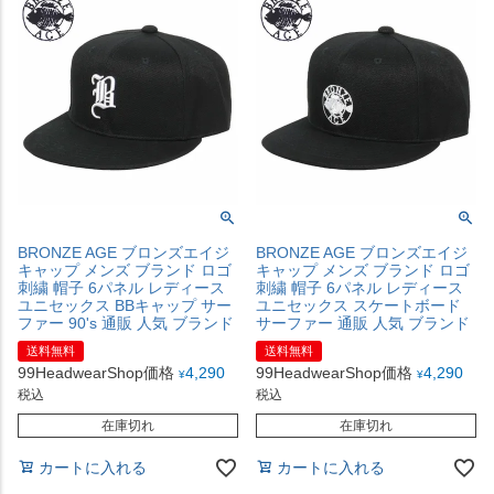
BRONZE AGE ブロンズエイジ
BRONZE AGE ブロンズエイジ
キャップ メンズ ブランド ロゴ
キャップ メンズ ブランド ロゴ
刺繍 帽子 6パネル レディース
刺繍 帽子 6パネル レディース
ユニセックス BBキャップ サー
ユニセックス スケートボード
ファー 90's 通販 人気 ブランド
サーファー 通販 人気 ブランド
送料無料
送料無料
99HeadwearShop価格
4,290
99HeadwearShop価格
4,290
¥
¥
税込
税込
在庫切れ
在庫切れ
カートに入れる
カートに入れる