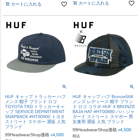
カートに入れる
カートに入れる
HUF キャップ トラッカー ハフ
HUF キャップ ハフ Bronze56K
メンズ 帽子 ブランド ロゴ
メンズ レディース 帽子 ブラン
TOYOTA TRD トラッカーキャ
ド ロゴ コラボ HUF X BRONZE
ップ SERVICE DEPARTMENT
BAJA HAT #HT00880 バハ ジャ
SNAPBACK #HT00900 トヨタ
ガード ストリート スケボー 男
ストリート スケボー 通販 人気
女兼用 通販 人気 ブランド
ブランド
99HeadwearShop価格
4,500
¥
99HeadwearShop価格
4,500
¥
税込