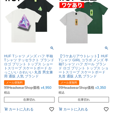
HUF Tシャツ メンズ ハフ 半袖
【ワケありアウトレット】HUF
Tシャツ テッセラクト ブランド
Tシャツ GIRL コラボ メンズ 半
ロゴ プリント トップス ショー
袖Tシャツ ハフ ガール ブラン
トスリーブ スケートボード か
ド ロゴ プリント トップス ショ
っこいい かわいい 丸首 男女兼
ートスリーブ スケートボード
用 通販 人気 ブランド
丸首 通販 人気 ブランド
メール便無料
メール便無料
99HeadwearShop価格
4,950
99HeadwearShop価格
3,350
¥
¥
税込
税込
在庫切れ
在庫切れ
カートに入れる
カートに入れる