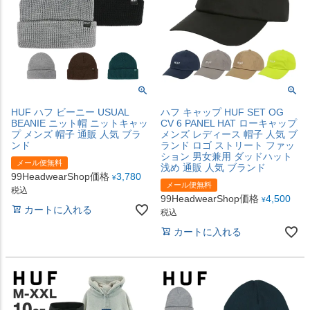
HUF ハフ ビーニー USUAL
ハフ キャップ HUF SET OG
BEANIE ニット帽 ニットキャッ
CV 6 PANEL HAT ローキャップ
プ メンズ 帽子 通販 人気 ブラ
メンズ レディース 帽子 人気 ブ
ンド
ランド ロゴ ストリート ファッ
ション 男女兼用 ダッドハット
メール便無料
浅め 通販 人気 ブランド
99HeadwearShop価格
3,780
¥
メール便無料
税込
99HeadwearShop価格
4,500
¥
カートに入れる
税込
カートに入れる