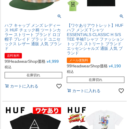
ハフ キャップ メンズ レディー
【ワケありアウトレット】HUF
ス HUF チェック柄 ツートンカ
ハフ メンズ Tシャツ
ラー ストリート ブランド ロゴ
ESSENTIALS CLASSIC H S/S
帽子 プレイド プラッド ユニセ
TEE 半袖Tシャツ ファッション
ックス レザー 通販 人気 ブラン
トップス ストリート ブランド
ド
エッセンシャルズ 通販 人気 ブ
ランド
送料無料
メール便無料
99HeadwearShop価格
4,999
¥
99HeadwearShop価格
4,190
¥
税込
税込
在庫切れ
在庫切れ
カートに入れる
カートに入れる