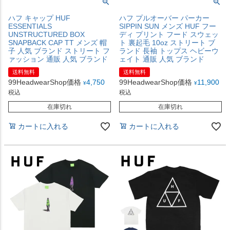
ハフ キャップ HUF
ハフ プルオーバー パーカー
ESSENTIALS
SIPPIN SUN メンズ HUF フー
UNSTRUCTURED BOX
ディ プリント フード スウェッ
SNAPBACK CAP TT メンズ 帽
ト 裏起毛 10oz ストリート ブ
子 人気 ブランド ストリート フ
ランド 長袖 トップス ヘビーウ
ァッション 通販 人気 ブランド
ェイト 通販 人気 ブランド
送料無料
送料無料
99HeadwearShop価格
4,750
99HeadwearShop価格
11,900
¥
¥
税込
税込
在庫切れ
在庫切れ
カートに入れる
カートに入れる