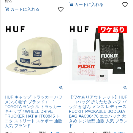
税込
カートに入れる
カートに入れる
HUF キャップ トラッカー ハフ
【ワケありアウトレット】HUF
メンズ 帽子 ブランド ロゴ
エコバッグ 折りたたみ ハフ バ
TOYOTA ランクル トラッカー
ッグ かばん メンズ レディース
キャップ 4WHEEL DRIVE
FUCKIT PACKABLE BODEGA
TRUCKER HAT #HT00845 ト
BAG #AC00476 エコバック 大
ヨタ ストリート スケボー 通販
きめ レジ袋型 通販 人気 ブラン
人気 ブランド
ド