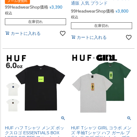
メール便無料
通販 人気 ブランド
99HeadwearShop価格
3,390
¥
99HeadwearShop価格
3,800
¥
税込
税込
在庫切れ
在庫切れ
カートに入れる
カートに入れる
HUF ハフ Tシャツ メンズ ボッ
HUF Tシャツ GIRL コラボ メン
クスロゴ ESSENTIALS BOX
ズ 半袖Tシャツ ハフ ガール ブ