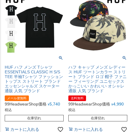
HUF ハフ メンズ Tシャツ
ハフ キャップ メンズ レディー
ESSENTIALS CLASSIC H S/S
ス HUF ツートンカラー ストリ
TEE 半袖Tシャツ ファッション
ート ブランド ロゴ 帽子 ファニ
トップス ストリート ブランド
ー フィーリング ユニセックス
エッセンシャルズ スケーター
かっこいい かわいい オシャレ
通販 人気 ブランド
通販 人気 ブランド
メール便無料
送料無料
99HeadwearShop価格
5,740
99HeadwearShop価格
4,990
¥
¥
税込
税込
在庫切れ
在庫切れ
カートに入れる
カートに入れる