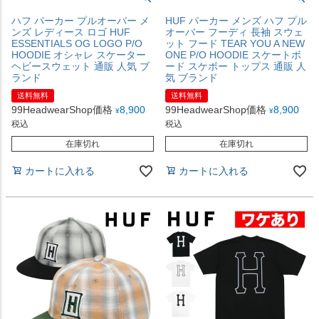
ハフ パーカー プルオーバー メ
HUF パーカー メンズ ハフ プル
ンズ レディース ロゴ HUF
オーバー フーディ 長袖 スウェ
ESSENTIALS OG LOGO P/O
ット フード TEAR YOU A NEW
HOODIE オシャレ スケーター
ONE P/O HOODIE スケートボ
ヘビースウェット 通販 人気 ブ
ード スケボー トップス 通販 人
ランド
気 ブランド
送料無料
送料無料
99HeadwearShop価格
8,900
99HeadwearShop価格
8,900
¥
¥
税込
税込
在庫切れ
在庫切れ
カートに入れる
カートに入れる