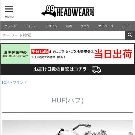
MENU
99HEADWEARSHOP
ブランド
アイテム
デザイン
新着
ブログ
マイページ
カート
TOP
ブランド
HUF(ハフ)