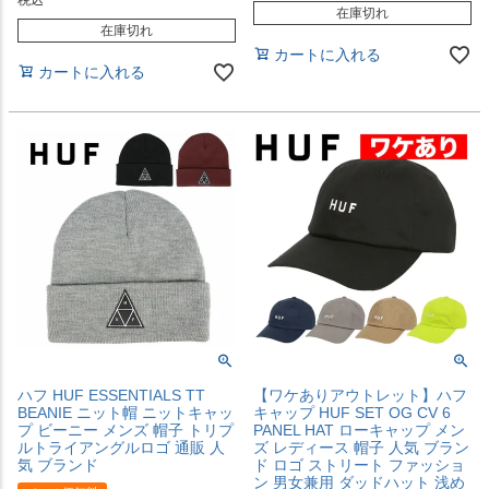
在庫切れ
在庫切れ
カートに入れる
カートに入れる
ハフ HUF ESSENTIALS TT
【ワケありアウトレット】ハフ
BEANIE ニット帽 ニットキャッ
キャップ HUF SET OG CV 6
プ ビーニー メンズ 帽子 トリプ
PANEL HAT ローキャップ メン
ルトライアングルロゴ 通販 人
ズ レディース 帽子 人気 ブラン
気 ブランド
ド ロゴ ストリート ファッショ
ン 男女兼用 ダッドハット 浅め