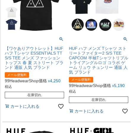
【ワケありアウトレット】HUF
HUF ハフ メンズ Tシャツ スト
ハフ Tシャツ ESSENTIALS TT
リートファイター2 S/S TEE
S/S TEE メンズ ファッション
CAPCOM 半袖Tシャツトリプル
トップス 春 夏 ストリート ブラ
トライアングルロゴ コラボ ゲ
ンド 通販 人気 ブランド
ーム リュウ チュンリー 通販 人
気 ブランド
メール便無料
メール便無料
99HeadwearShop価格
4,250
¥
99HeadwearShop価格
5,190
¥
税込
税込
在庫切れ
在庫切れ
カートに入れる
カートに入れる