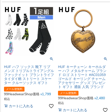
HUF ハフ ソックス 靴下 リブ
HUF キーチェーン キーホルダ
メンズ トリプルトライアングル
ー ハフ メタルチャーム ブラン
ファックイット プラントライフ
ド ロゴ ストリート #AC01059
タイダイ柄 ストリート スケー
ゴールド キーリング チャーム
ター クルーソックス ギフト
アクセサリー グッズ プレゼン
ト ギフト 通販 人気 ブランド
メール便無料
メール便無料
99HeadwearShop価格
1,799
¥
99HeadwearShop価格
2,480
¥
税込
税込
カートに入れる
カートに入れる