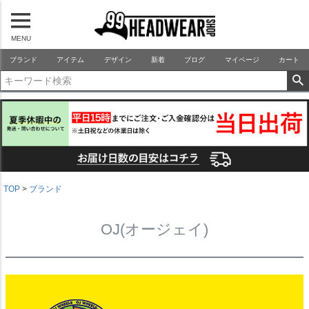
MENU
99HEADWEARSHOP
ブランド
アイテム
デザイン
新着
ブログ
マイページ
カート
TOP
ブランド
OJ(オージェイ)