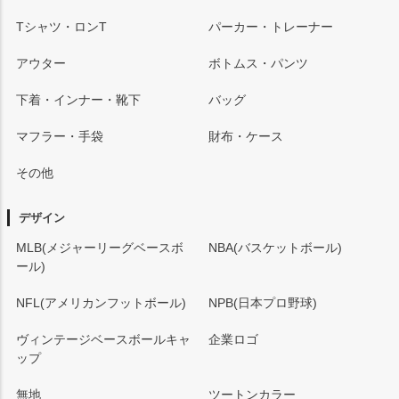
Tシャツ・ロンT
パーカー・トレーナー
アウター
ボトムス・パンツ
下着・インナー・靴下
バッグ
マフラー・手袋
財布・ケース
その他
デザイン
MLB(メジャーリーグベースボ
NBA(バスケットボール)
ール)
NFL(アメリカンフットボール)
NPB(日本プロ野球)
ヴィンテージベースボールキャ
企業ロゴ
ップ
無地
ツートンカラー