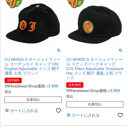
OJ WHEELS オージェイウィー
OJ WHEELS オージェイウィー
ル コーデュロイ キャップ Old
ル スナップバックキャップ
English Adjustable メンズ 帽子
OJ2 Elites Adjustable Snapback
通販 人気 ブランド
Hat メンズ 帽子 通販 人気 ブラ
ンド
送料無料
送料無料
99HeadwearShop価格
3,999
¥
99HeadwearShop価格
3,999
¥
税込
税込
在庫切れ
在庫切れ
カートに入れる
カートに入れる