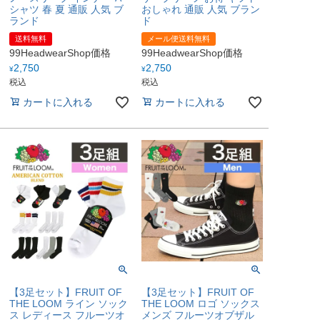
シャツ 春 夏 通販 人気 ブ
おしゃれ 通販 人気 ブラン
ランド
ド
送料無料
メール便送料無料
99HeadwearShop価格
99HeadwearShop価格
2,750
2,750
¥
¥
税込
税込
カートに入れる
カートに入れる
【3足セット】FRUIT OF
【3足セット】FRUIT OF
THE LOOM ライン ソック
THE LOOM ロゴ ソックス
ス レディース フルーツオ
メンズ フルーツオブザル