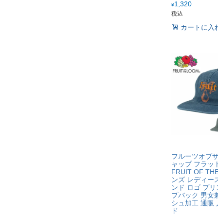
1,320
¥
税込
カートに入
フルーツオブザ
ャップ フラッ
FRUIT OF TH
ンズ レディース
ンド ロゴ プリ
プバック 男女
シュ加工 通販 
ド