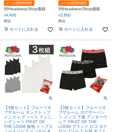
メール便送料無料
メール便送料無料
99HeadwearShop価格
99HeadwearShop価格
4,400
3,850
¥
¥
税込
税込
カートに入れる
カートに入れる
【3枚セット】フルーツオ
【3枚セット】フルーツオ
ブザルーム タンクトップ
ブザルーム ボクサーパン
メンズ レディース ランニ
ツ メンズ 下着 アンダーウ
ングシャツ FRUIT OF
ェア FRUIT OF THE
THE LOOM 無地 トップス
LOOM ブランド ロゴ ボク
ノースリーブ インナー A
サーブリーフ お得 ギフト