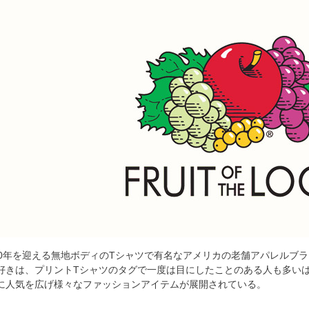
0年を迎える無地ボディのTシャツで有名なアメリカの老舗アパレルブランドのF
好きは、プリントTシャツのタグで一度は目にしたことのある人も多い
に人気を広げ様々なファッションアイテムが展開されている。