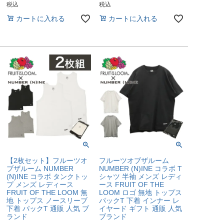
税込
税込
カートに入れる
カートに入れる
【2枚セット】フルーツオ
フルーツオブザルーム
ブザルーム NUMBER
NUMBER (N)INE コラボ T
(N)INE コラボ タンクトッ
シャツ 半袖 メンズ レディ
プ メンズ レディース
ース FRUIT OF THE
FRUIT OF THE LOOM 無
LOOM ロゴ 無地 トップス
地 トップス ノースリーブ
パックT 下着 インナー レ
下着 パックT 通販 人気 ブ
イヤード ギフト 通販 人気
ランド
ブランド