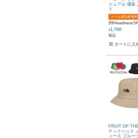
ジュアル 通販 
ド
メール便送料無料
99Headwear
1,760
¥
税込
カートに入
FRUIT OF TH
ケットハット 
ィース フルー