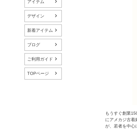
アイテム
デザイン
新着アイテム
ブログ
ご利用ガイド
TOPページ
もうすぐ創業15
にアメカジ古着
が、若者を中心