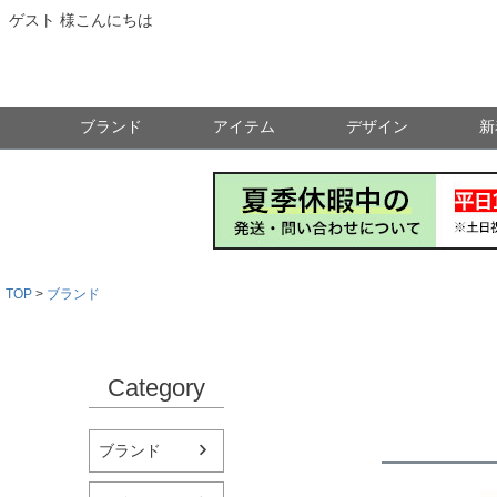
ゲスト 様こんにちは
ブランド
アイテム
デザイン
新
TOP
ブランド
Category
ブランド