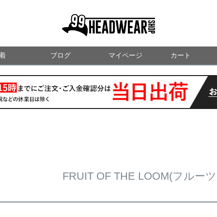
99HEADWEARSHOP
着
ブログ
マイページ
検索
カート
FRUIT OF THE LOOM(フル