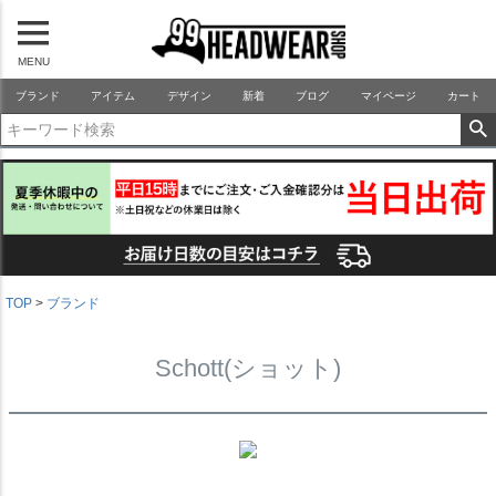
MENU
99HEADWEARSHOP
ブランド
アイテム
デザイン
新着
ブログ
マイページ
カート
TOP
ブランド
Schott(ショット)