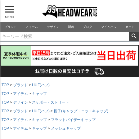
MENU
99HEADWEARSHOP
ブランド
アイテム
デザイン
新着
ブログ
マイページ
カート
TOP
ブランド
HUF(ハフ)
TOP
アイテム
キャップ
TOP
デザイン
スケボー・ストリート
TOP
ブランド
HUF(ハフ)
帽子(キャップ・ニットキャップ)
TOP
アイテム
キャップ
フラットバイザーキャップ
TOP
アイテム
キャップ
メッシュキャップ