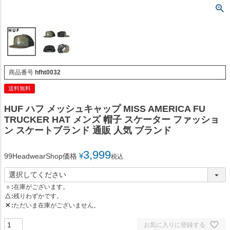
商品番号
hfht0032
送料無料
HUF ハフ メッシュキャップ MISS AMERICA FU
TRUCKER HAT メンズ 帽子 スケーター ファッショ
ン スケートブランド 通販 人気 ブランド
3,999
¥
99HeadwearShop価格
税込
○
在庫がございます。
△
残りわずかです。
✕
ただいま在庫がございません。
お気に入りに登録する