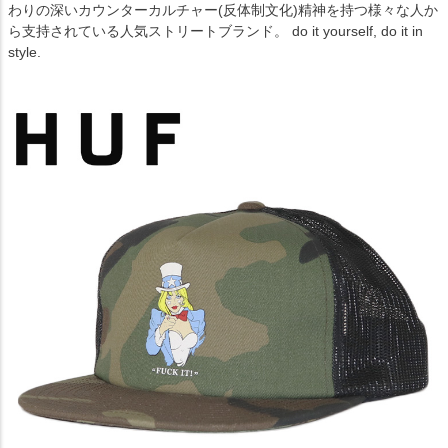
わりの深いカウンターカルチャー(反体制文化)精神を持つ様々な人か
ら支持されている人気ストリートブランド。 do it yourself, do it in
style.