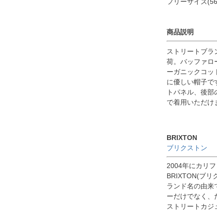
フリーサイズ(56
商品説明
ストリートブラン
荷。バッファロ
ーガニックコッ
に優しい帽子で
トパネル、後部
で着用いただけ
BRIXTON
ブリクストン
2004年にカ
BRIXTON(ブリ
ランド名の由来
ーだけでなく、
ストリートカジ