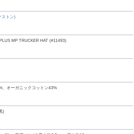
クストン)
LUS MP TRUCKER HAT (#11493)
%、オーガニックコットン43%
黒)