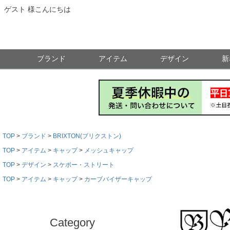
ゲスト 様こんにちは
ブランド
アイテム
デザイン
新
TOP
ブランド
BRIXTON(ブリクストン)
TOP
アイテム
キャップ
メッシュキャップ
TOP
デザイン
スケボー・ストリート
TOP
アイテム
キャップ
カーブバイザーキャップ
Category