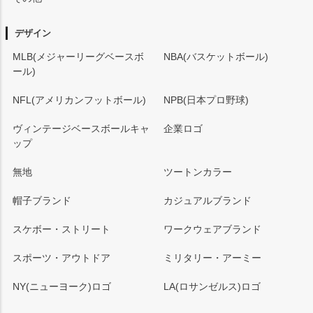
デザイン
MLB(メジャーリーグベースボ
NBA(バスケットボール)
ール)
NFL(アメリカンフットボール)
NPB(日本プロ野球)
ヴィンテージベースボールキャ
企業ロゴ
ップ
無地
ツートンカラー
帽子ブランド
カジュアルブランド
スケボー・ストリート
ワークウェアブランド
スポーツ・アウトドア
ミリタリー・アーミー
NY(ニューヨーク)ロゴ
LA(ロサンゼルス)ロゴ