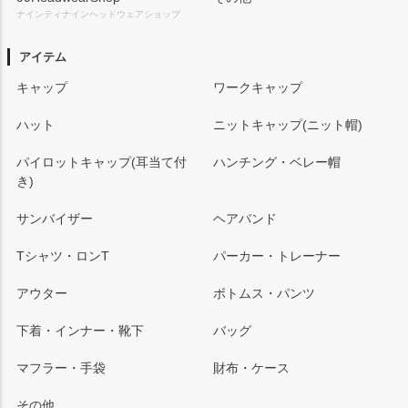
ナインティナインヘッドウェアショップ
アイテム
キャップ
ワークキャップ
ハット
ニットキャップ(ニット帽)
パイロットキャップ(耳当て付
ハンチング・ベレー帽
き)
サンバイザー
ヘアバンド
Tシャツ・ロンT
パーカー・トレーナー
アウター
ボトムス・パンツ
下着・インナー・靴下
バッグ
マフラー・手袋
財布・ケース
その他