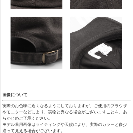
画像について
実際のお色味に近くなるようにしておりますが、ご使用のブラウザ
やモニターなどにより、実物と異なる場合がございますことを、あ
らかじめご了承ください。
モデル着用画像はライティングや天候により、実際のカラーと多少
違って見える場合がございます。