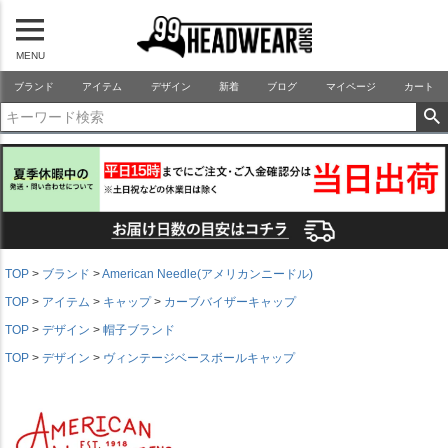
MENU
99HEADWEARSHOP
ブランド
アイテム
デザイン
新着
ブログ
マイページ
カート
TOP
ブランド
American Needle(アメリカンニードル)
TOP
アイテム
キャップ
カーブバイザーキャップ
TOP
デザイン
帽子ブランド
TOP
デザイン
ヴィンテージベースボールキャップ