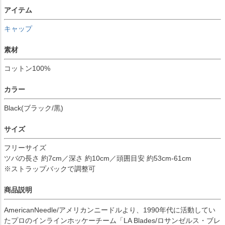
アイテム
キャップ
素材
コットン100%
カラー
Black(ブラック/黒)
サイズ
フリーサイズ
ツバの長さ 約7cm／深さ 約10cm／頭囲目安 約53cm-61cm
※ストラップバックで調整可
商品説明
AmericanNeedle/アメリカンニードルより、1990年代に活動してい
たプロのインラインホッケーチーム「LA Blades/ロサンゼルス・ブレ