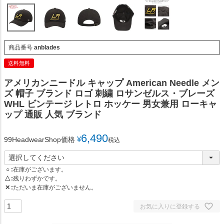
商品番号
anblades
送料無料
アメリカンニードル キャップ American Needle メン
ズ 帽子 ブランド ロゴ 刺繍 ロサンゼルス・ブレーズ
WHL ビンテージ レトロ ホッケー 男女兼用 ローキャ
ップ 通販 人気 ブランド
6,490
¥
99HeadwearShop価格
税込
○
在庫がございます。
△
残りわずかです。
✕
ただいま在庫がございません。
お気に入りに登録する