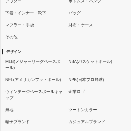
アウター
ボトムス・パンツ
下着・インナー・靴下
バッグ
マフラー・手袋
財布・ケース
その他
デザイン
MLB(メジャーリーグベースボ
NBA(バスケットボール)
ール)
NFL(アメリカンフットボール)
NPB(日本プロ野球)
ヴィンテージベースボールキャ
企業ロゴ
ップ
無地
ツートンカラー
帽子ブランド
カジュアルブランド