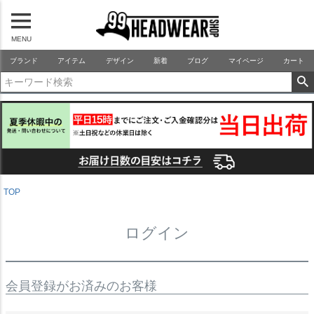
MENU
99HEADWEARSHOP
ブランド
アイテム
デザイン
新着
ブログ
マイページ
カート
TOP
ログイン
会員登録がお済みのお客様