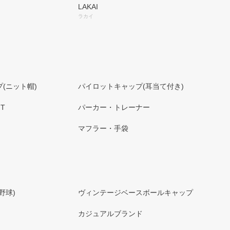
LAKAI
ラカイ
(ニット帽)
パイロットキャップ(耳当て付き)
T
パーカー・トレーナー
マフラー・手袋
野球)
ヴィンテージベースボールキャップ
カジュアルブランド