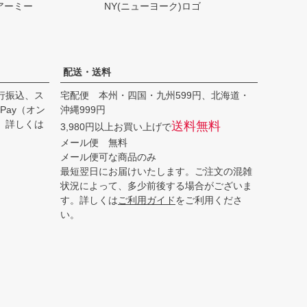
アーミー
NY(ニューヨーク)ロゴ
配送・送料
行振込、ス
宅配便 本州・四国・九州599円、北海道・
Pay（オン
沖縄999円
。詳しくは
送料無料
3,980円以上お買い上げで
メール便 無料
メール便可な商品のみ
最短翌日にお届けいたします。ご注文の混雑
状況によって、多少前後する場合がございま
す。詳しくは
ご利用ガイド
をご利用くださ
い。