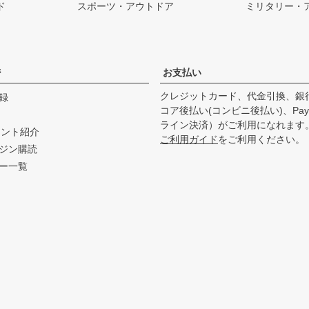
ド
スポーツ・アウトドア
ミリタリー・
ジ
お支払い
クレジットカード、代金引換、銀
録
コア後払い(コンビニ後払い)、Pay
ライン決済）がご利用になれます
ウント紹介
ご利用ガイド
をご利用ください。
ジン購読
ー一覧