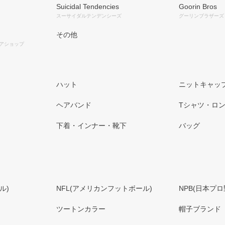
Suicidal Tendencies
Goorin Bros
スーサイダルテンデンシーズ
グーリンブラザーズ
その他
アショップ
ハット
ニットキャップ
ヘアバンド
Tシャツ・ロン
下着・インナー・靴下
バッグ
ル)
NFL(アメリカンフットボール)
NPB(日本プロ
ツートンカラー
帽子ブランド