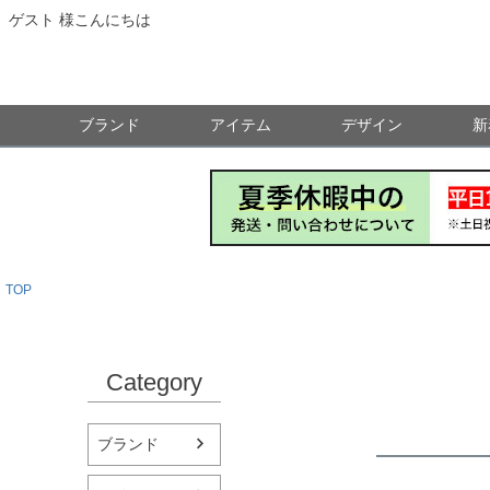
ゲスト 様こんにちは
ブランド
アイテム
デザイン
新
TOP
Category
ブランド