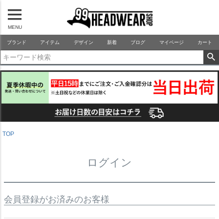
MENU
99HEADWEARSHOP
ブランド
アイテム
デザイン
新着
ブログ
マイページ
カート
TOP
ログイン
会員登録がお済みのお客様