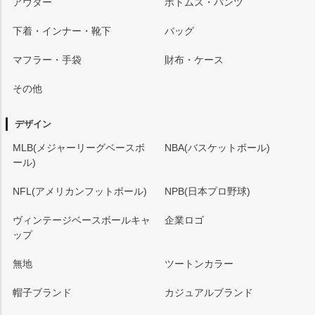
アウター
ボトムス・パンツ
下着・インナー・靴下
バッグ
マフラー・手袋
財布・ケース
その他
デザイン
MLB(メジャーリーグベースボ
NBA(バスケットボール)
ール)
NFL(アメリカンフットボール)
NPB(日本プロ野球)
ヴィンテージベースボールキャ
企業ロゴ
ップ
無地
ツートンカラー
帽子ブランド
カジュアルブランド